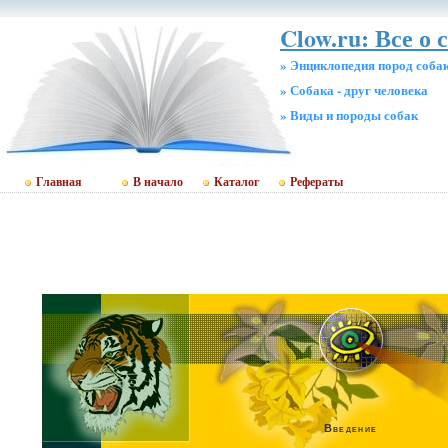
Clow.ru: Все о 
» Энциклопедия пород соба
» Собака - друг человека
» Виды и породы собак
Главная
В начало
Каталог
Рефераты
Введение