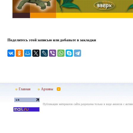
Поделитесь этой записью или добавьте в закладки
Главная
Архивы
Публикация материалов сайта разрешена только в виде анонсов с актив