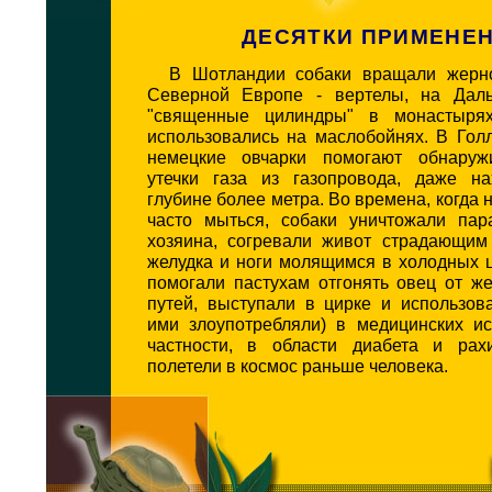
ДЕСЯТКИ ПРИМЕНЕ
В Шотландии собаки вращали жерно
Северной Европе - вертелы, на Даль
"священные цилиндры" в монастыря
использовались на маслобойнях. В Гол
немецкие овчарки помогают обнаруж
утечки газа из газопровода, даже н
глубине более метра. Во времена, когда 
часто мыться, собаки уничтожали пар
хозяина, согревали живот страдающим
желудка и ноги молящимся в холодных 
помогали пастухам отгонять овец от ж
путей, выступали в цирке и использов
ими злоупотребляли) в медицинских ис
частности, в области диабета и рах
полетели в космос раньше человека.