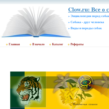
Clow.ru: Все о 
» Энциклопедия пород соба
» Собака - друг человека
» Виды и породы собак
Главная
В начало
Каталог
Рефераты
Охотничьи собаки