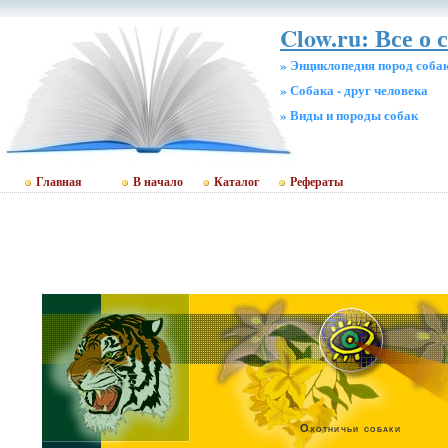
Clow.ru: Все о 
» Энциклопедия пород соба
» Собака - друг человека
» Виды и породы собак
Главная
В начало
Каталог
Рефераты
Охотничьи собаки